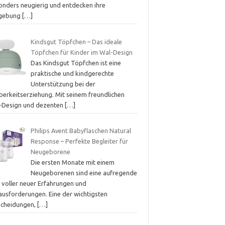
onders neugierig und entdecken ihre
gebung
[…]
Kindsgut Töpfchen – Das ideale
Töpfchen für Kinder im Wal-Design
Das Kindsgut Töpfchen ist eine
praktische und kindgerechte
Unterstützung bei der
berkeitserziehung. Mit seinem freundlichen
-Design und dezenten
[…]
Philips Avent Babyflaschen Natural
Response – Perfekte Begleiter für
Neugeborene
Die ersten Monate mit einem
Neugeborenen sind eine aufregende
t voller neuer Erfahrungen und
ausforderungen. Eine der wichtigsten
scheidungen,
[…]