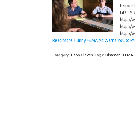
terroris
kit? – 
http://
http://
http://
Read More: Funny FEMA Ad Warns You to Pre
Category:
Baby Gloves
Tags:
Disaster
,
FEMA