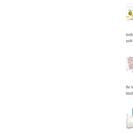
insb
sich
ihr 
Wohl