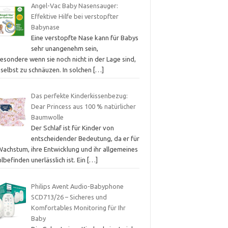
Angel-Vac Baby Nasensauger:
Effektive Hilfe bei verstopfter
Babynase
Eine verstopfte Nase kann für Babys
sehr unangenehm sein,
esondere wenn sie noch nicht in der Lage sind,
 selbst zu schnäuzen. In solchen
[…]
Das perfekte Kinderkissenbezug:
Dear Princess aus 100 % natürlicher
Baumwolle
Der Schlaf ist für Kinder von
entscheidender Bedeutung, da er für
Wachstum, ihre Entwicklung und ihr allgemeines
befinden unerlässlich ist. Ein
[…]
Philips Avent Audio-Babyphone
SCD713/26 – Sicheres und
Komfortables Monitoring für Ihr
Baby