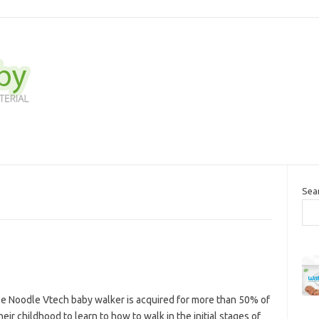
Sea
le Noodle Vtech baby walker is acquired for more than 50% of
their childhood to learn to how to walk in the initial stages of