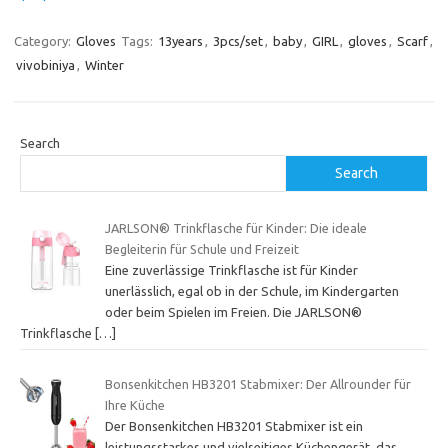
Category:
Gloves
Tags:
13years
,
3pcs/set
,
baby
,
GIRL
,
gloves
,
Scarf
,
vivobiniya
,
Winter
Search
Search
JARLSON® Trinkflasche für Kinder: Die ideale
Begleiterin für Schule und Freizeit
Eine zuverlässige Trinkflasche ist für Kinder
unerlässlich, egal ob in der Schule, im Kindergarten
oder beim Spielen im Freien. Die JARLSON®
Trinkflasche
[…]
Bonsenkitchen HB3201 Stabmixer: Der Allrounder für
Ihre Küche
Der Bonsenkitchen HB3201 Stabmixer ist ein
leistungsstarkes und vielseitiges Küchengerät, das