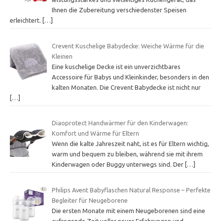
Ihnen die Zubereitung verschiedenster Speisen
erleichtert.
[…]
Crevent Kuschelige Babydecke: Weiche Wärme für die
Kleinen
Eine kuschelige Decke ist ein unverzichtbares
Accessoire für Babys und Kleinkinder, besonders in den
kalten Monaten. Die Crevent Babydecke ist nicht nur
[…]
Diaoprotect Handwärmer für den Kinderwagen:
Komfort und Wärme für Eltern
Wenn die kalte Jahreszeit naht, ist es für Eltern wichtig,
warm und bequem zu bleiben, während sie mit ihrem
Kinderwagen oder Buggy unterwegs sind. Der
[…]
Philips Avent Babyflaschen Natural Response – Perfekte
Begleiter für Neugeborene
Die ersten Monate mit einem Neugeborenen sind eine
aufregende Zeit voller neuer Erfahrungen und