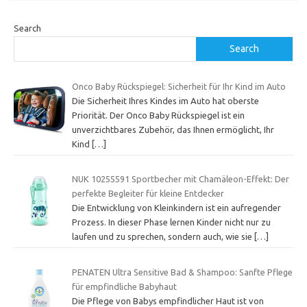
Search
Search
Onco Baby Rückspiegel: Sicherheit für Ihr Kind im Auto
Die Sicherheit Ihres Kindes im Auto hat oberste
Priorität. Der Onco Baby Rückspiegel ist ein
unverzichtbares Zubehör, das Ihnen ermöglicht, Ihr
Kind
[…]
NUK 10255591 Sportbecher mit Chamäleon-Effekt: Der
perfekte Begleiter für kleine Entdecker
Die Entwicklung von Kleinkindern ist ein aufregender
Prozess. In dieser Phase lernen Kinder nicht nur zu
laufen und zu sprechen, sondern auch, wie sie
[…]
PENATEN Ultra Sensitive Bad & Shampoo: Sanfte Pflege
für empfindliche Babyhaut
Die Pflege von Babys empfindlicher Haut ist von