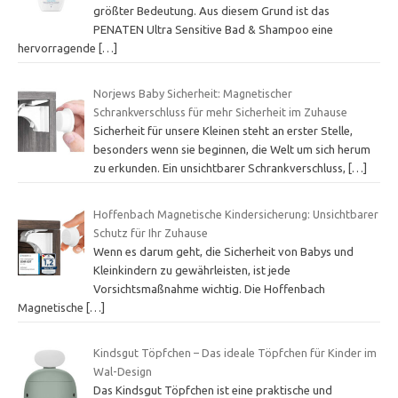
größter Bedeutung. Aus diesem Grund ist das
PENATEN Ultra Sensitive Bad & Shampoo eine
hervorragende
[…]
Norjews Baby Sicherheit: Magnetischer
Schrankverschluss für mehr Sicherheit im Zuhause
Sicherheit für unsere Kleinen steht an erster Stelle,
besonders wenn sie beginnen, die Welt um sich herum
zu erkunden. Ein unsichtbarer Schrankverschluss,
[…]
Hoffenbach Magnetische Kindersicherung: Unsichtbarer
Schutz für Ihr Zuhause
Wenn es darum geht, die Sicherheit von Babys und
Kleinkindern zu gewährleisten, ist jede
Vorsichtsmaßnahme wichtig. Die Hoffenbach
Magnetische
[…]
Kindsgut Töpfchen – Das ideale Töpfchen für Kinder im
Wal-Design
Das Kindsgut Töpfchen ist eine praktische und