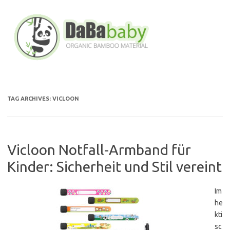
Skip
to
content
TAG ARCHIVES:
VICLOON
Vicloon Notfall-Armband für
Kinder: Sicherheit und Stil vereint
Im
he
kti
sc