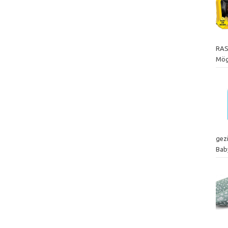
RAS
Mögl
gez
Bab