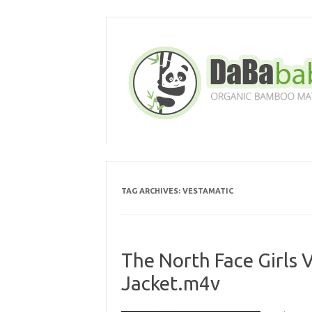
Skip
to
content
TAG ARCHIVES:
VESTAMATIC
The North Face Girls 
Jacket.m4v