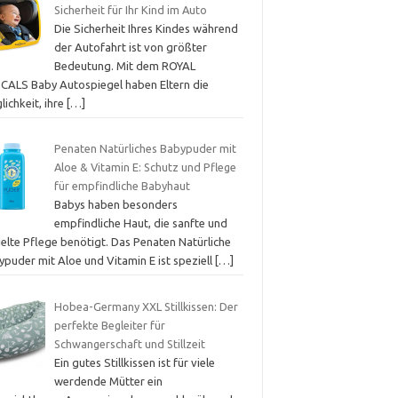
Sicherheit für Ihr Kind im Auto
Die Sicherheit Ihres Kindes während
der Autofahrt ist von größter
Bedeutung. Mit dem ROYAL
CALS Baby Autospiegel haben Eltern die
ichkeit, ihre
[…]
Penaten Natürliches Babypuder mit
Aloe & Vitamin E: Schutz und Pflege
für empfindliche Babyhaut
Babys haben besonders
empfindliche Haut, die sanfte und
ielte Pflege benötigt. Das Penaten Natürliche
ypuder mit Aloe und Vitamin E ist speziell
[…]
Hobea-Germany XXL Stillkissen: Der
perfekte Begleiter für
Schwangerschaft und Stillzeit
Ein gutes Stillkissen ist für viele
werdende Mütter ein