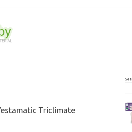
Sea
Vestamatic Triclimate