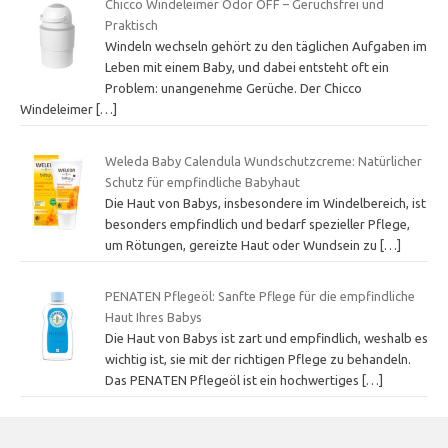
Chicco Windeleimer Odor OFF – Geruchsfrei und
Praktisch
Windeln wechseln gehört zu den täglichen Aufgaben im
Leben mit einem Baby, und dabei entsteht oft ein
Problem: unangenehme Gerüche. Der Chicco
Windeleimer
[…]
Weleda Baby Calendula Wundschutzcreme: Natürlicher
Schutz für empfindliche Babyhaut
Die Haut von Babys, insbesondere im Windelbereich, ist
besonders empfindlich und bedarf spezieller Pflege,
um Rötungen, gereizte Haut oder Wundsein zu
[…]
PENATEN Pflegeöl: Sanfte Pflege für die empfindliche
Haut Ihres Babys
Die Haut von Babys ist zart und empfindlich, weshalb es
wichtig ist, sie mit der richtigen Pflege zu behandeln.
Das PENATEN Pflegeöl ist ein hochwertiges
[…]