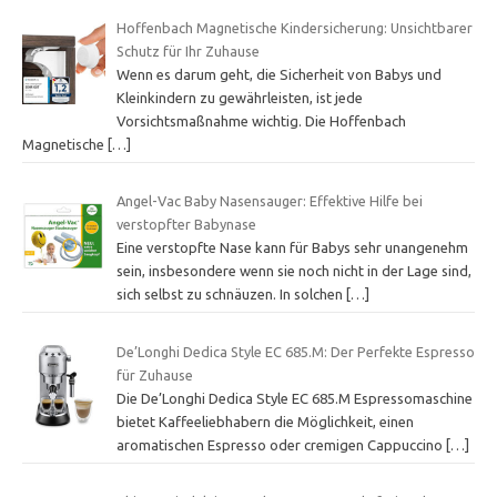
Hoffenbach Magnetische Kindersicherung: Unsichtbarer
Schutz für Ihr Zuhause
Wenn es darum geht, die Sicherheit von Babys und
Kleinkindern zu gewährleisten, ist jede
Vorsichtsmaßnahme wichtig. Die Hoffenbach
Magnetische
[…]
Angel-Vac Baby Nasensauger: Effektive Hilfe bei
verstopfter Babynase
Eine verstopfte Nase kann für Babys sehr unangenehm
sein, insbesondere wenn sie noch nicht in der Lage sind,
sich selbst zu schnäuzen. In solchen
[…]
De’Longhi Dedica Style EC 685.M: Der Perfekte Espresso
für Zuhause
Die De’Longhi Dedica Style EC 685.M Espressomaschine
bietet Kaffeeliebhabern die Möglichkeit, einen
aromatischen Espresso oder cremigen Cappuccino
[…]