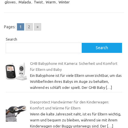
gloves
,
Malada
,
Twist
,
Warm
,
Winter
Pages:
1
2
»
Search
Search
GHB Babyphone mit Kamera: Sicherheit und Komfort
für Eltern und Baby
Ein Babyphone ist für viele Eltern unverzichtbar, um das
Wohlbefinden ihres Babys im Auge zu behalten,
während es schläft oder spielt. Der GHB Baby
[…]
Diaoprotect Handwärmer für den Kinderwagen:
Komfort und Wärme für Eltern
Wenn die kalte Jahreszeit naht, ist es für Eltern wichtig,
warm und bequem zu bleiben, während sie mit ihrem
Kinderwagen oder Buggy unterwegs sind. Der
[…]