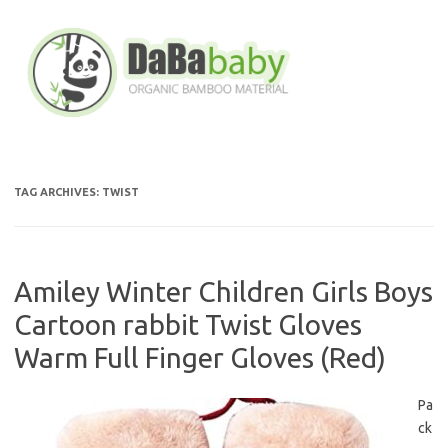
Skip
to
content
TAG ARCHIVES:
TWIST
Amiley Winter Children Girls Boys
Cartoon rabbit Twist Gloves
Warm Full Finger Gloves (Red)
Pa
ck