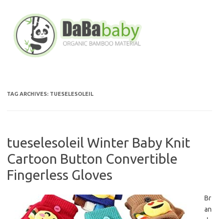
Skip
to
content
TAG ARCHIVES:
TUESELESOLEIL
tueselesoleil Winter Baby Knit
Cartoon Button Convertible
Fingerless Gloves
Br
an