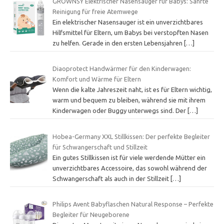
GROWNSY Elektrischer Nasensauger für Babys: Sanfte
Reinigung für freie Atemwege
Ein elektrischer Nasensauger ist ein unverzichtbares
Hilfsmittel für Eltern, um Babys bei verstopften Nasen
zu helfen. Gerade in den ersten Lebensjahren
[…]
Diaoprotect Handwärmer für den Kinderwagen:
Komfort und Wärme für Eltern
Wenn die kalte Jahreszeit naht, ist es für Eltern wichtig,
warm und bequem zu bleiben, während sie mit ihrem
Kinderwagen oder Buggy unterwegs sind. Der
[…]
Hobea-Germany XXL Stillkissen: Der perfekte Begleiter
für Schwangerschaft und Stillzeit
Ein gutes Stillkissen ist für viele werdende Mütter ein
unverzichtbares Accessoire, das sowohl während der
Schwangerschaft als auch in der Stillzeit
[…]
Philips Avent Babyflaschen Natural Response – Perfekte
Begleiter für Neugeborene