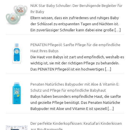
NUK Star Baby Schnuller: Der Beruhigende Begleiter für
Ihr Baby
Eltern wissen, dass ein zufriedenes und ruhiges Baby
der Schlüssel zu entspannten Tagen und Nächten ist.
Ein zuverlässiger Schnuller kann dabei eine große
[…]
PENATEN Pflegeöl: Sanfte Pflege für die empfindliche
Haut Ihres Babys
Die Haut von Babys ist zart und empfindlich, weshalb es
wichtig ist, sie mit der richtigen Pflege zu behandeln.
Das PENATEN Pflegeöl ist ein hochwertiges
[…]
Penaten Natürliches Babypuder mit Aloe & Vitamin E:
Schutz und Pflege für empfindliche Babyhaut
Babys haben besonders empfindliche Haut, die sanfte
und gezielte Pflege benötigt. Das Penaten Natürliche
Babypuder mit Aloe und Vitamin E ist speziell
[…]
Der perfekte Kinderkopfkissen: KeaSafari Kinderkissen
aus Bio-Baumwolle