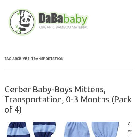
Skip
to
content
TAG ARCHIVES:
TRANSPORTATION
Gerber Baby-Boys Mittens,
Transportation, 0-3 Months (Pack
of 4)
G
er