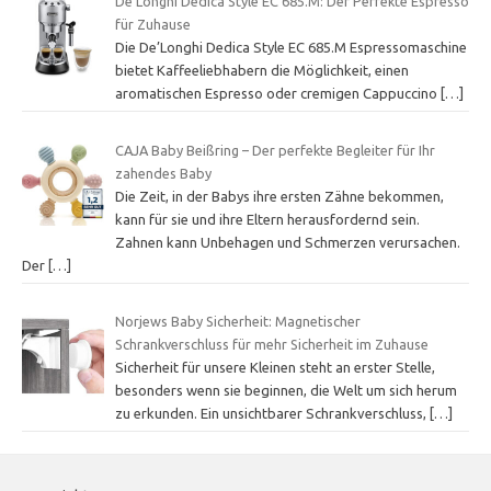
De’Longhi Dedica Style EC 685.M: Der Perfekte Espresso
für Zuhause
Die De’Longhi Dedica Style EC 685.M Espressomaschine
bietet Kaffeeliebhabern die Möglichkeit, einen
aromatischen Espresso oder cremigen Cappuccino
[…]
CAJA Baby Beißring – Der perfekte Begleiter für Ihr
zahendes Baby
Die Zeit, in der Babys ihre ersten Zähne bekommen,
kann für sie und ihre Eltern herausfordernd sein.
Zahnen kann Unbehagen und Schmerzen verursachen.
Der
[…]
Norjews Baby Sicherheit: Magnetischer
Schrankverschluss für mehr Sicherheit im Zuhause
Sicherheit für unsere Kleinen steht an erster Stelle,
besonders wenn sie beginnen, die Welt um sich herum
zu erkunden. Ein unsichtbarer Schrankverschluss,
[…]