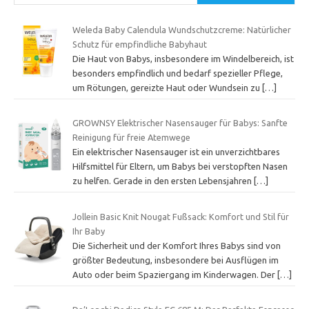
Weleda Baby Calendula Wundschutzcreme: Natürlicher
Schutz für empfindliche Babyhaut
Die Haut von Babys, insbesondere im Windelbereich, ist
besonders empfindlich und bedarf spezieller Pflege,
um Rötungen, gereizte Haut oder Wundsein zu
[…]
GROWNSY Elektrischer Nasensauger für Babys: Sanfte
Reinigung für freie Atemwege
Ein elektrischer Nasensauger ist ein unverzichtbares
Hilfsmittel für Eltern, um Babys bei verstopften Nasen
zu helfen. Gerade in den ersten Lebensjahren
[…]
Jollein Basic Knit Nougat Fußsack: Komfort und Stil für
Ihr Baby
Die Sicherheit und der Komfort Ihres Babys sind von
größter Bedeutung, insbesondere bei Ausflügen im
Auto oder beim Spaziergang im Kinderwagen. Der
[…]