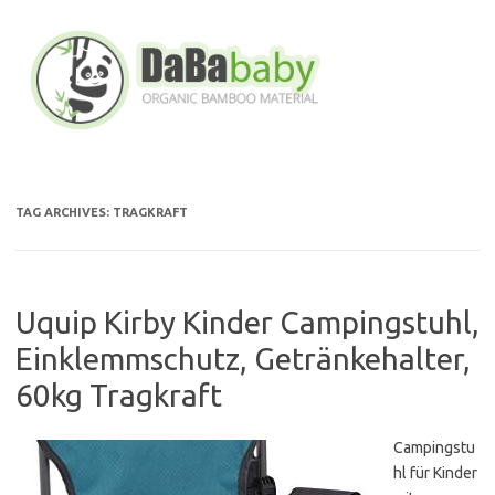
Skip
to
content
TAG ARCHIVES:
TRAGKRAFT
Uquip Kirby Kinder Campingstuhl,
Einklemmschutz, Getränkehalter,
60kg Tragkraft
Campingstu
hl für Kinder