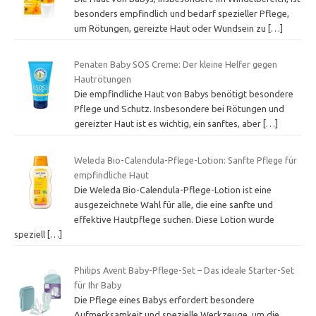
besonders empfindlich und bedarf spezieller Pflege,
um Rötungen, gereizte Haut oder Wundsein zu
[…]
Penaten Baby SOS Creme: Der kleine Helfer gegen
Hautrötungen
Die empfindliche Haut von Babys benötigt besondere
Pflege und Schutz. Insbesondere bei Rötungen und
gereizter Haut ist es wichtig, ein sanftes, aber
[…]
Weleda Bio-Calendula-Pflege-Lotion: Sanfte Pflege für
empfindliche Haut
Die Weleda Bio-Calendula-Pflege-Lotion ist eine
ausgezeichnete Wahl für alle, die eine sanfte und
effektive Hautpflege suchen. Diese Lotion wurde
speziell
[…]
Philips Avent Baby-Pflege-Set – Das ideale Starter-Set
für Ihr Baby
Die Pflege eines Babys erfordert besondere
Aufmerksamkeit und spezielle Werkzeuge, um die