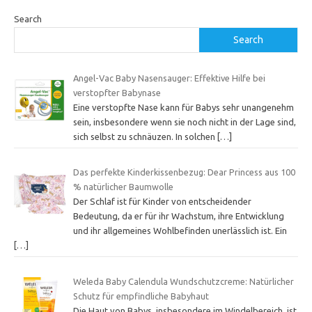
Search
Search
Angel-Vac Baby Nasensauger: Effektive Hilfe bei
verstopfter Babynase
Eine verstopfte Nase kann für Babys sehr unangenehm
sein, insbesondere wenn sie noch nicht in der Lage sind,
sich selbst zu schnäuzen. In solchen
[…]
Das perfekte Kinderkissenbezug: Dear Princess aus 100
% natürlicher Baumwolle
Der Schlaf ist für Kinder von entscheidender
Bedeutung, da er für ihr Wachstum, ihre Entwicklung
und ihr allgemeines Wohlbefinden unerlässlich ist. Ein
[…]
Weleda Baby Calendula Wundschutzcreme: Natürlicher
Schutz für empfindliche Babyhaut
Die Haut von Babys, insbesondere im Windelbereich, ist