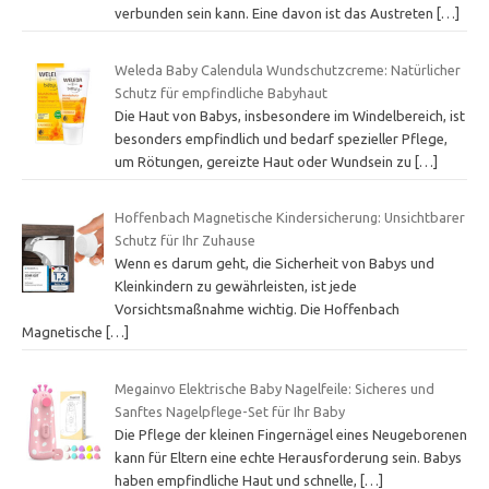
verbunden sein kann. Eine davon ist das Austreten
[…]
Weleda Baby Calendula Wundschutzcreme: Natürlicher
Schutz für empfindliche Babyhaut
Die Haut von Babys, insbesondere im Windelbereich, ist
besonders empfindlich und bedarf spezieller Pflege,
um Rötungen, gereizte Haut oder Wundsein zu
[…]
Hoffenbach Magnetische Kindersicherung: Unsichtbarer
Schutz für Ihr Zuhause
Wenn es darum geht, die Sicherheit von Babys und
Kleinkindern zu gewährleisten, ist jede
Vorsichtsmaßnahme wichtig. Die Hoffenbach
Magnetische
[…]
Megainvo Elektrische Baby Nagelfeile: Sicheres und
Sanftes Nagelpflege-Set für Ihr Baby
Die Pflege der kleinen Fingernägel eines Neugeborenen
kann für Eltern eine echte Herausforderung sein. Babys
haben empfindliche Haut und schnelle,
[…]