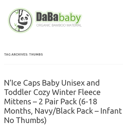
Skip
to
content
TAG ARCHIVES:
THUMBS
N’Ice Caps Baby Unisex and
Toddler Cozy Winter Fleece
Mittens – 2 Pair Pack (6-18
Months, Navy/Black Pack – Infant
No Thumbs)