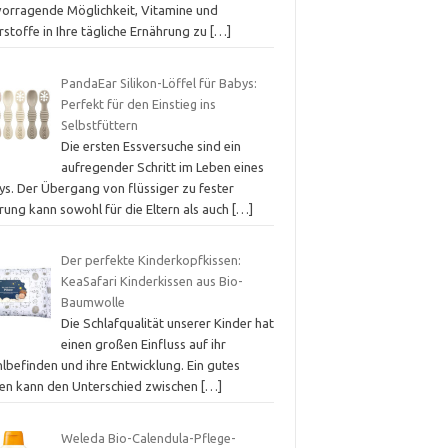
vorragende Möglichkeit, Vitamine und
stoffe in Ihre tägliche Ernährung zu
[…]
PandaEar Silikon-Löffel für Babys:
Perfekt für den Einstieg ins
Selbstfüttern
Die ersten Essversuche sind ein
aufregender Schritt im Leben eines
ys. Der Übergang von flüssiger zu fester
rung kann sowohl für die Eltern als auch
[…]
Der perfekte Kinderkopfkissen:
KeaSafari Kinderkissen aus Bio-
Baumwolle
Die Schlafqualität unserer Kinder hat
einen großen Einfluss auf ihr
lbefinden und ihre Entwicklung. Ein gutes
sen kann den Unterschied zwischen
[…]
Weleda Bio-Calendula-Pflege-