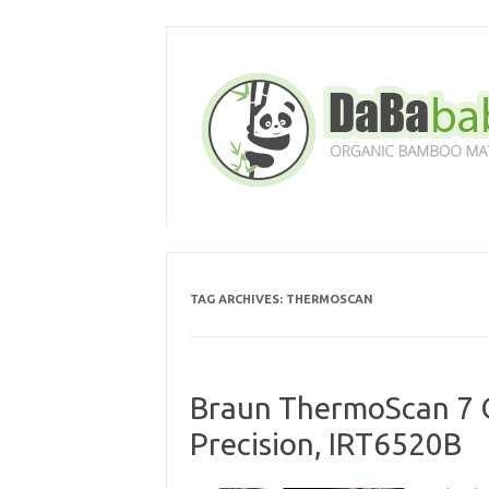
Skip
to
content
TAG ARCHIVES:
THERMOSCAN
Braun ThermoScan 7 
Precision, IRT6520B