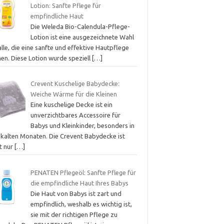
Lotion: Sanfte Pflege für
empfindliche Haut
Die Weleda Bio-Calendula-Pflege-
Lotion ist eine ausgezeichnete Wahl
alle, die eine sanfte und effektive Hautpflege
hen. Diese Lotion wurde speziell
[…]
Crevent Kuschelige Babydecke:
Weiche Wärme für die Kleinen
Eine kuschelige Decke ist ein
unverzichtbares Accessoire für
Babys und Kleinkinder, besonders in
 kalten Monaten. Die Crevent Babydecke ist
t nur
[…]
PENATEN Pflegeöl: Sanfte Pflege für
die empfindliche Haut Ihres Babys
Die Haut von Babys ist zart und
empfindlich, weshalb es wichtig ist,
sie mit der richtigen Pflege zu