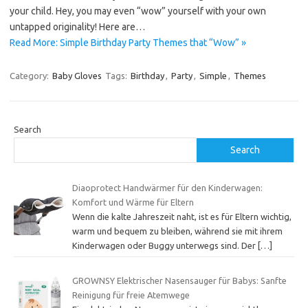
your child. Hey, you may even “wow” yourself with your own
untapped originality! Here are…
Read More: Simple Birthday Party Themes that “Wow” »
Category:
Baby Gloves
Tags:
Birthday
,
Party
,
Simple
,
Themes
Search
Search
Diaoprotect Handwärmer für den Kinderwagen:
Komfort und Wärme für Eltern
Wenn die kalte Jahreszeit naht, ist es für Eltern wichtig,
warm und bequem zu bleiben, während sie mit ihrem
Kinderwagen oder Buggy unterwegs sind. Der
[…]
GROWNSY Elektrischer Nasensauger für Babys: Sanfte
Reinigung für freie Atemwege