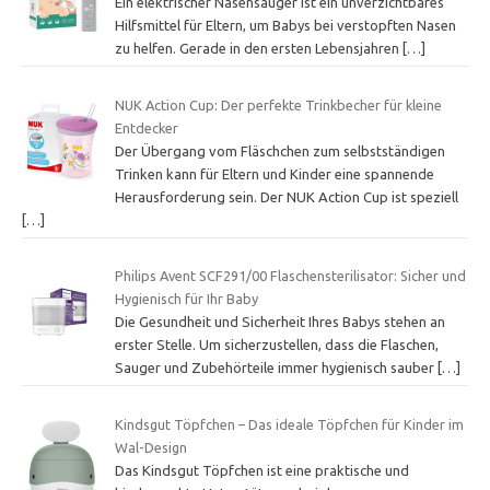
Ein elektrischer Nasensauger ist ein unverzichtbares
Hilfsmittel für Eltern, um Babys bei verstopften Nasen
zu helfen. Gerade in den ersten Lebensjahren
[…]
NUK Action Cup: Der perfekte Trinkbecher für kleine
Entdecker
Der Übergang vom Fläschchen zum selbstständigen
Trinken kann für Eltern und Kinder eine spannende
Herausforderung sein. Der NUK Action Cup ist speziell
[…]
Philips Avent SCF291/00 Flaschensterilisator: Sicher und
Hygienisch für Ihr Baby
Die Gesundheit und Sicherheit Ihres Babys stehen an
erster Stelle. Um sicherzustellen, dass die Flaschen,
Sauger und Zubehörteile immer hygienisch sauber
[…]
Kindsgut Töpfchen – Das ideale Töpfchen für Kinder im
Wal-Design
Das Kindsgut Töpfchen ist eine praktische und