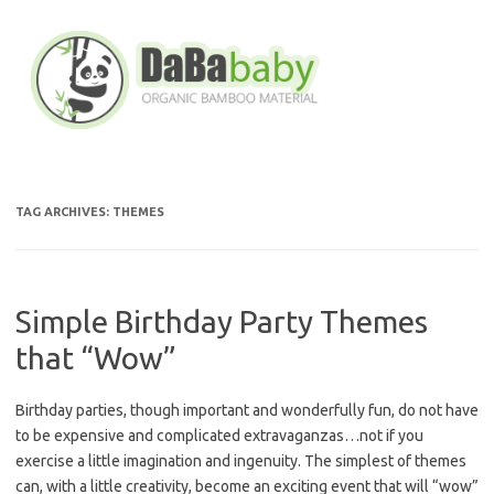
Skip
to
content
TAG ARCHIVES:
THEMES
Simple Birthday Party Themes
that “Wow”
Birthday parties, though important and wonderfully fun, do not have
to be expensive and complicated extravaganzas…not if you
exercise a little imagination and ingenuity. The simplest of themes
can, with a little creativity, become an exciting event that will “wow”