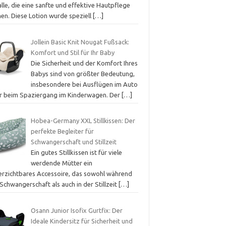
alle, die eine sanfte und effektive Hautpflege
hen. Diese Lotion wurde speziell
[…]
Jollein Basic Knit Nougat Fußsack:
Komfort und Stil für Ihr Baby
Die Sicherheit und der Komfort Ihres
Babys sind von größter Bedeutung,
insbesondere bei Ausflügen im Auto
r beim Spaziergang im Kinderwagen. Der
[…]
Hobea-Germany XXL Stillkissen: Der
perfekte Begleiter für
Schwangerschaft und Stillzeit
Ein gutes Stillkissen ist für viele
werdende Mütter ein
erzichtbares Accessoire, das sowohl während
Schwangerschaft als auch in der Stillzeit
[…]
Osann Junior Isofix Gurtfix: Der
Ideale Kindersitz für Sicherheit und