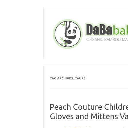
Skip
to
content
TAG ARCHIVES:
TAUPE
Peach Couture Childr
Gloves and Mittens Va