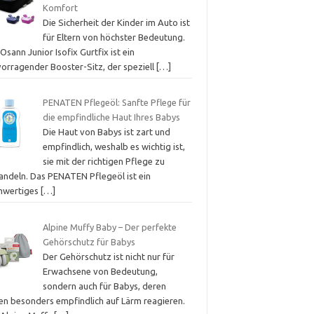
Komfort
Die Sicherheit der Kinder im Auto ist
für Eltern von höchster Bedeutung.
Osann Junior Isofix Gurtfix ist ein
vorragender Booster-Sitz, der speziell
[…]
PENATEN Pflegeöl: Sanfte Pflege für
die empfindliche Haut Ihres Babys
Die Haut von Babys ist zart und
empfindlich, weshalb es wichtig ist,
sie mit der richtigen Pflege zu
andeln. Das PENATEN Pflegeöl ist ein
hwertiges
[…]
Alpine Muffy Baby – Der perfekte
Gehörschutz für Babys
Der Gehörschutz ist nicht nur für
Erwachsene von Bedeutung,
sondern auch für Babys, deren
en besonders empfindlich auf Lärm reagieren.