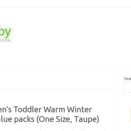
Sea
en’s Toddler Warm Winter
lue packs (One Size, Taupe)