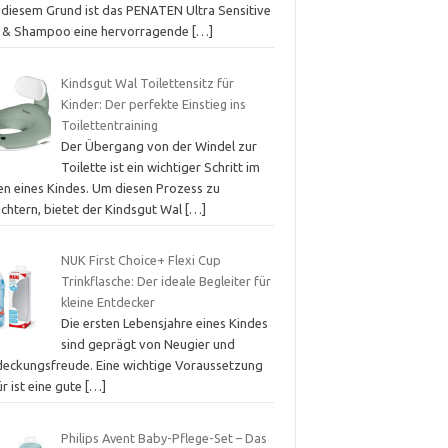
 diesem Grund ist das PENATEN Ultra Sensitive
 & Shampoo eine hervorragende
[…]
Kindsgut Wal Toilettensitz für
Kinder: Der perfekte Einstieg ins
Toilettentraining
Der Übergang von der Windel zur
Toilette ist ein wichtiger Schritt im
en eines Kindes. Um diesen Prozess zu
ichtern, bietet der Kindsgut Wal
[…]
NUK First Choice+ Flexi Cup
Trinkflasche: Der ideale Begleiter für
kleine Entdecker
Die ersten Lebensjahre eines Kindes
sind geprägt von Neugier und
deckungsfreude. Eine wichtige Voraussetzung
r ist eine gute
[…]
Philips Avent Baby-Pflege-Set – Das