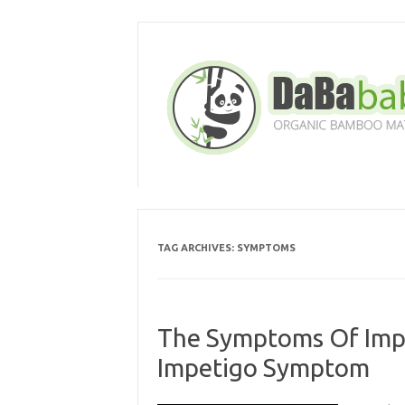
Skip
to
content
TAG ARCHIVES:
SYMPTOMS
The Symptoms Of Imp
Impetigo Symptom