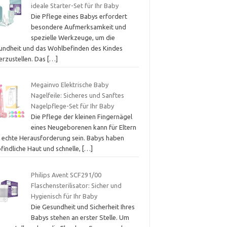
ideale Starter-Set für Ihr Baby
Die Pflege eines Babys erfordert
besondere Aufmerksamkeit und
spezielle Werkzeuge, um die
undheit und das Wohlbefinden des Kindes
erzustellen. Das
[…]
Megainvo Elektrische Baby
Nagelfeile: Sicheres und Sanftes
Nagelpflege-Set für Ihr Baby
Die Pflege der kleinen Fingernägel
eines Neugeborenen kann für Eltern
e echte Herausforderung sein. Babys haben
findliche Haut und schnelle,
[…]
Philips Avent SCF291/00
Flaschensterilisator: Sicher und
Hygienisch für Ihr Baby
Die Gesundheit und Sicherheit Ihres
Babys stehen an erster Stelle. Um