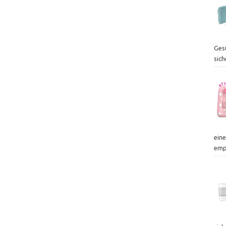
Ges
sich
ein
emp