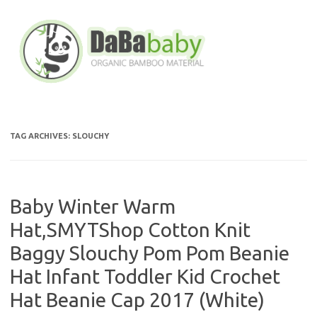
Skip
to
content
TAG ARCHIVES:
SLOUCHY
Baby Winter Warm
Hat,SMYTShop Cotton Knit
Baggy Slouchy Pom Pom Beanie
Hat Infant Toddler Kid Crochet
Hat Beanie Cap 2017 (White)