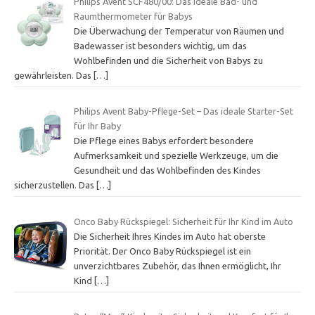
Philips Avent SCF480/00: Das ideale Bad- und
Raumthermometer für Babys
Die Überwachung der Temperatur von Räumen und
Badewasser ist besonders wichtig, um das
Wohlbefinden und die Sicherheit von Babys zu
gewährleisten. Das
[…]
Philips Avent Baby-Pflege-Set – Das ideale Starter-Set
für Ihr Baby
Die Pflege eines Babys erfordert besondere
Aufmerksamkeit und spezielle Werkzeuge, um die
Gesundheit und das Wohlbefinden des Kindes
sicherzustellen. Das
[…]
Onco Baby Rückspiegel: Sicherheit für Ihr Kind im Auto
Die Sicherheit Ihres Kindes im Auto hat oberste
Priorität. Der Onco Baby Rückspiegel ist ein
unverzichtbares Zubehör, das Ihnen ermöglicht, Ihr
Kind
[…]