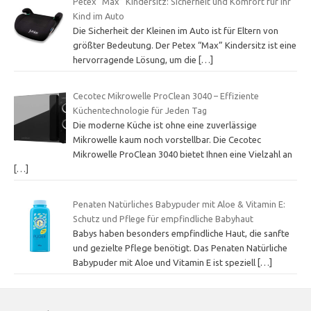
Petex “Max” Kindersitz: Sicherheit und Komfort für Ihr
Kind im Auto
Die Sicherheit der Kleinen im Auto ist für Eltern von
größter Bedeutung. Der Petex “Max” Kindersitz ist eine
hervorragende Lösung, um die
[…]
Cecotec Mikrowelle ProClean 3040 – Effiziente
Küchentechnologie für Jeden Tag
Die moderne Küche ist ohne eine zuverlässige
Mikrowelle kaum noch vorstellbar. Die Cecotec
Mikrowelle ProClean 3040 bietet Ihnen eine Vielzahl an
[…]
Penaten Natürliches Babypuder mit Aloe & Vitamin E:
Schutz und Pflege für empfindliche Babyhaut
Babys haben besonders empfindliche Haut, die sanfte
und gezielte Pflege benötigt. Das Penaten Natürliche
Babypuder mit Aloe und Vitamin E ist speziell
[…]