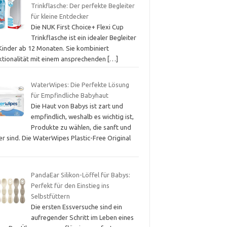
Trinkflasche: Der perfekte Begleiter
für kleine Entdecker
Die NUK First Choice+ Flexi Cup
Trinkflasche ist ein idealer Begleiter
 Kinder ab 12 Monaten. Sie kombiniert
ktionalität mit einem ansprechenden
[…]
WaterWipes: Die Perfekte Lösung
für Empfindliche Babyhaut
Die Haut von Babys ist zart und
empfindlich, weshalb es wichtig ist,
Produkte zu wählen, die sanft und
er sind. Die WaterWipes Plastic-Free Original
PandaEar Silikon-Löffel für Babys:
Perfekt für den Einstieg ins
Selbstfüttern
Die ersten Essversuche sind ein
aufregender Schritt im Leben eines