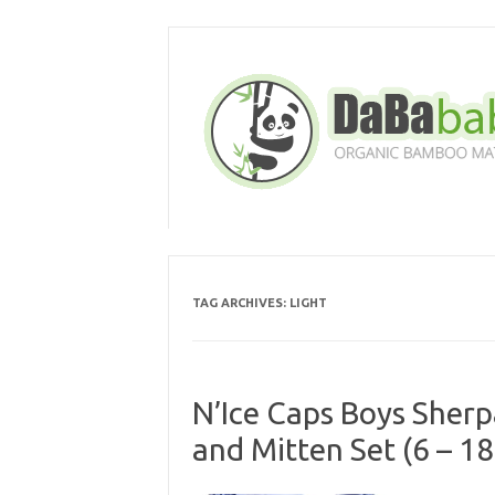
Skip
to
content
TAG ARCHIVES:
LIGHT
N’Ice Caps Boys Sherp
and Mitten Set (6 – 18