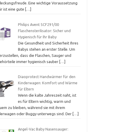
deckungsfreude. Eine wichtige Voraussetzung
r ist eine gute
[…]
Philips Avent SCF291/00
Flaschensterilisator: Sicher und
Hygienisch für Ihr Baby
Die Gesundheit und Sicherheit Ihres
Babys stehen an erster Stelle. Um
erzustellen, dass die Flaschen, Sauger und
ehörteile immer hygienisch sauber
[…]
Diaoprotect Handwärmer für den
Kinderwagen: Komfort und Wärme
für Eltern
Wenn die kalte Jahreszeit naht, ist
es für Eltern wichtig, warm und
uem zu bleiben, während sie mit ihrem
derwagen oder Buggy unterwegs sind. Der
[…]
Angel-Vac Baby Nasensauger: