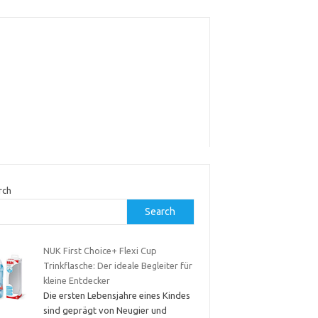
rch
Search
NUK First Choice+ Flexi Cup
Trinkflasche: Der ideale Begleiter für
kleine Entdecker
Die ersten Lebensjahre eines Kindes
sind geprägt von Neugier und