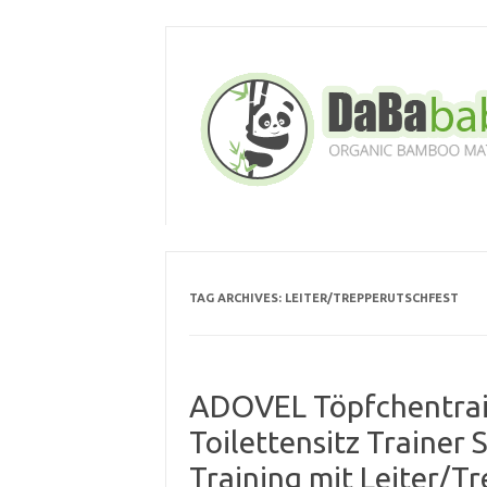
Skip
to
content
TAG ARCHIVES:
LEITER/TREPPERUTSCHFEST
ADOVEL Töpfchentrai
Toilettensitz Trainer S
Training mit Leiter/Tr