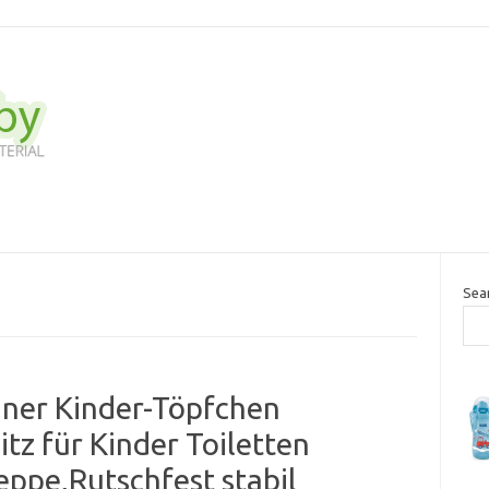
Sea
ner Kinder-Töpfchen
itz für Kinder Toiletten
eppe,Rutschfest stabil