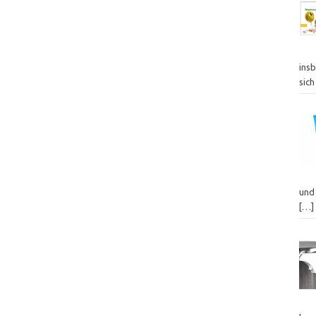
insb
sich
und 
[…]