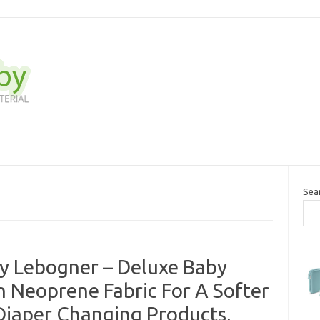
Sea
By Lebogner – Deluxe Baby
 Neoprene Fabric For A Softer
Diaper Changing Products,