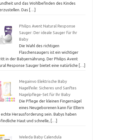
undheit und das Wohlbefinden des Kindes
erzustellen. Das
[…]
Philips Avent Natural Response
Sauger: Der ideale Sauger für Ihr
Baby
Die Wahl des richtigen
Flaschensaugers ist ein wichtiger
itt in der Babyernährung. Der Philips Avent
ural Response Sauger bietet eine natürliche
[…]
Megainvo Elektrische Baby
Nagelfeile: Sicheres und Sanftes
Nagelpflege-Set für Ihr Baby
Die Pflege der kleinen Fingernägel
eines Neugeborenen kann für Eltern
e echte Herausforderung sein. Babys haben
findliche Haut und schnelle,
[…]
Weleda Baby Calendula