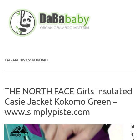
Skip
to
content
TAG ARCHIVES:
KOKOMO
THE NORTH FACE Girls Insulated
Casie Jacket Kokomo Green –
www.simplypiste.com
ht
tp: