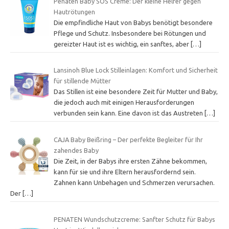
Penaten Baby SOS Creme: Der kleine Helfer gegen
Hautrötungen
Die empfindliche Haut von Babys benötigt besondere
Pflege und Schutz. Insbesondere bei Rötungen und
gereizter Haut ist es wichtig, ein sanftes, aber
[…]
Lansinoh Blue Lock Stilleinlagen: Komfort und Sicherheit
für stillende Mütter
Das Stillen ist eine besondere Zeit für Mutter und Baby,
die jedoch auch mit einigen Herausforderungen
verbunden sein kann. Eine davon ist das Austreten
[…]
CAJA Baby Beißring – Der perfekte Begleiter für Ihr
zahendes Baby
Die Zeit, in der Babys ihre ersten Zähne bekommen,
kann für sie und ihre Eltern herausfordernd sein.
Zahnen kann Unbehagen und Schmerzen verursachen.
Der
[…]
PENATEN Wundschutzcreme: Sanfter Schutz für Babys