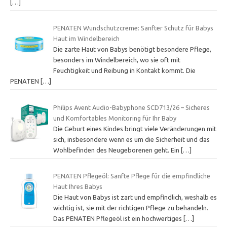
[…]
PENATEN Wundschutzcreme: Sanfter Schutz für Babys
Haut im Windelbereich
Die zarte Haut von Babys benötigt besondere Pflege,
besonders im Windelbereich, wo sie oft mit
Feuchtigkeit und Reibung in Kontakt kommt. Die
PENATEN
[…]
Philips Avent Audio-Babyphone SCD713/26 – Sicheres
und Komfortables Monitoring für Ihr Baby
Die Geburt eines Kindes bringt viele Veränderungen mit
sich, insbesondere wenn es um die Sicherheit und das
Wohlbefinden des Neugeborenen geht. Ein
[…]
PENATEN Pflegeöl: Sanfte Pflege für die empfindliche
Haut Ihres Babys
Die Haut von Babys ist zart und empfindlich, weshalb es
wichtig ist, sie mit der richtigen Pflege zu behandeln.
Das PENATEN Pflegeöl ist ein hochwertiges
[…]