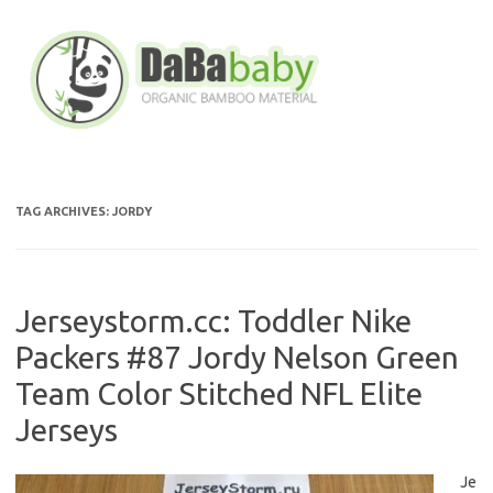
Skip
to
content
TAG ARCHIVES:
JORDY
Jerseystorm.cc: Toddler Nike
Packers #87 Jordy Nelson Green
Team Color Stitched NFL Elite
Jerseys
Je