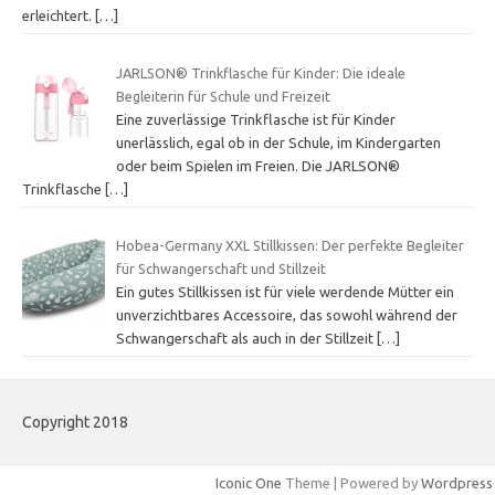
erleichtert.
[…]
JARLSON® Trinkflasche für Kinder: Die ideale
Begleiterin für Schule und Freizeit
Eine zuverlässige Trinkflasche ist für Kinder
unerlässlich, egal ob in der Schule, im Kindergarten
oder beim Spielen im Freien. Die JARLSON®
Trinkflasche
[…]
Hobea-Germany XXL Stillkissen: Der perfekte Begleiter
für Schwangerschaft und Stillzeit
Ein gutes Stillkissen ist für viele werdende Mütter ein
unverzichtbares Accessoire, das sowohl während der
Schwangerschaft als auch in der Stillzeit
[…]
Copyright 2018
Iconic One
Theme | Powered by
Wordpress