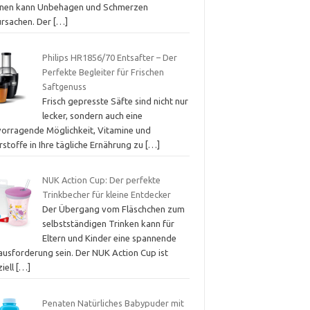
nen kann Unbehagen und Schmerzen
ursachen. Der
[…]
Philips HR1856/70 Entsafter – Der
Perfekte Begleiter für Frischen
Saftgenuss
Frisch gepresste Säfte sind nicht nur
lecker, sondern auch eine
vorragende Möglichkeit, Vitamine und
stoffe in Ihre tägliche Ernährung zu
[…]
NUK Action Cup: Der perfekte
Trinkbecher für kleine Entdecker
Der Übergang vom Fläschchen zum
selbstständigen Trinken kann für
Eltern und Kinder eine spannende
ausforderung sein. Der NUK Action Cup ist
iell
[…]
Penaten Natürliches Babypuder mit