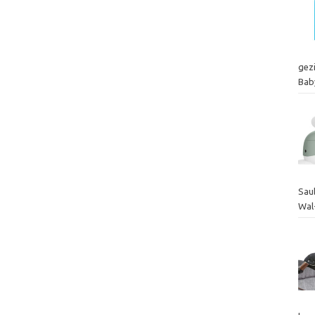
gez
Bab
Sau
Wal