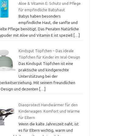
Aloe & Vitamin E: Schutz und Pflege
für empfindliche Babyhaut
Babys haben besonders
empfindliche Haut, die sanfte und
ielte Pflege benötigt. Das Penaten Natürliche
ypuder mit Aloe und Vitamin E ist speziell
[…]
Kindsgut Töpfchen – Das ideale
Töpfchen für Kinder im Wal-Design
Das Kindsgut Töpfchen ist eine
praktische und kindgerechte
Unterstützung bei der
berkeitserziehung. Mit seinem freundlichen
-Design und dezenten
[…]
Diaoprotect Handwärmer für den
Kinderwagen: Komfort und Wärme
für Eltern
Wenn die kalte Jahreszeit naht, ist
es für Eltern wichtig, warm und