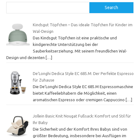
Search
Kindsgut Töpfchen – Das ideale Töpfchen für Kinder im
Wal-Design
Das Kindsgut Töpfchen ist eine praktische und
kindgerechte Unterstützung bei der
Sauberkeitserziehung. Mit seinem freundlichen Wal-
Design und dezenten
[…]
De’Longhi Dedica Style EC 685.M: Der Perfekte Espresso
für Zuhause
Die De’Longhi Dedica Style EC 685.M Espressomaschine
bietet Kaffeeliebhabern die Möglichkeit, einen
aromatischen Espresso oder cremigen Cappuccino
[…]
Jollein Basic Knit Nougat Fußsack: Komfort und Stil für
Ihr Baby
Die Sicherheit und der Komfort Ihres Babys sind von
größter Bedeutung, insbesondere bei Ausflügen im