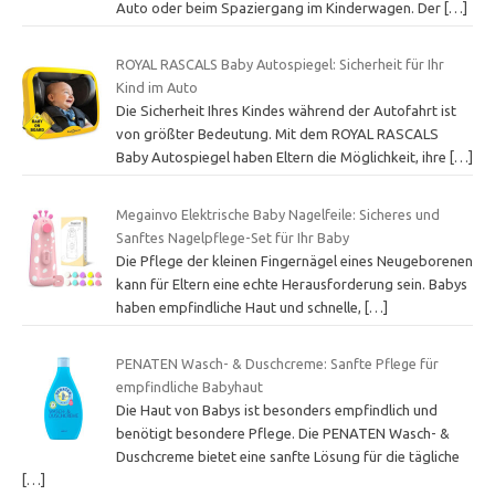
Auto oder beim Spaziergang im Kinderwagen. Der
[…]
ROYAL RASCALS Baby Autospiegel: Sicherheit für Ihr
Kind im Auto
Die Sicherheit Ihres Kindes während der Autofahrt ist
von größter Bedeutung. Mit dem ROYAL RASCALS
Baby Autospiegel haben Eltern die Möglichkeit, ihre
[…]
Megainvo Elektrische Baby Nagelfeile: Sicheres und
Sanftes Nagelpflege-Set für Ihr Baby
Die Pflege der kleinen Fingernägel eines Neugeborenen
kann für Eltern eine echte Herausforderung sein. Babys
haben empfindliche Haut und schnelle,
[…]
PENATEN Wasch- & Duschcreme: Sanfte Pflege für
empfindliche Babyhaut
Die Haut von Babys ist besonders empfindlich und
benötigt besondere Pflege. Die PENATEN Wasch- &
Duschcreme bietet eine sanfte Lösung für die tägliche
[…]