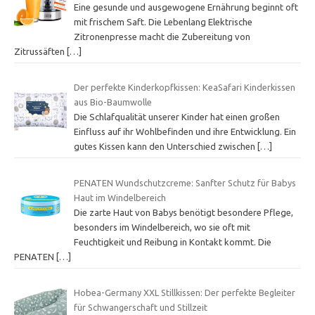
Eine gesunde und ausgewogene Ernährung beginnt oft
mit frischem Saft. Die Lebenlang Elektrische
Zitronenpresse macht die Zubereitung von
Zitrussäften
[…]
Der perfekte Kinderkopfkissen: KeaSafari Kinderkissen
aus Bio-Baumwolle
Die Schlafqualität unserer Kinder hat einen großen
Einfluss auf ihr Wohlbefinden und ihre Entwicklung. Ein
gutes Kissen kann den Unterschied zwischen
[…]
PENATEN Wundschutzcreme: Sanfter Schutz für Babys
Haut im Windelbereich
Die zarte Haut von Babys benötigt besondere Pflege,
besonders im Windelbereich, wo sie oft mit
Feuchtigkeit und Reibung in Kontakt kommt. Die
PENATEN
[…]
Hobea-Germany XXL Stillkissen: Der perfekte Begleiter
für Schwangerschaft und Stillzeit