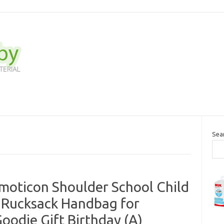
Sea
moticon Shoulder School Child
 Rucksack Handbag for
oodie Gift Birthday (A)