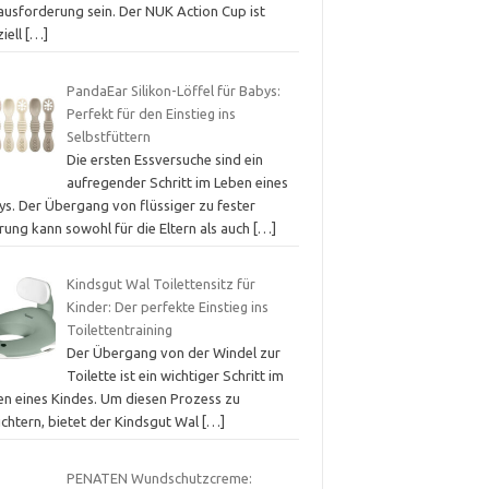
ausforderung sein. Der NUK Action Cup ist
iell
[…]
PandaEar Silikon-Löffel für Babys:
Perfekt für den Einstieg ins
Selbstfüttern
Die ersten Essversuche sind ein
aufregender Schritt im Leben eines
ys. Der Übergang von flüssiger zu fester
rung kann sowohl für die Eltern als auch
[…]
Kindsgut Wal Toilettensitz für
Kinder: Der perfekte Einstieg ins
Toilettentraining
Der Übergang von der Windel zur
Toilette ist ein wichtiger Schritt im
en eines Kindes. Um diesen Prozess zu
ichtern, bietet der Kindsgut Wal
[…]
PENATEN Wundschutzcreme: