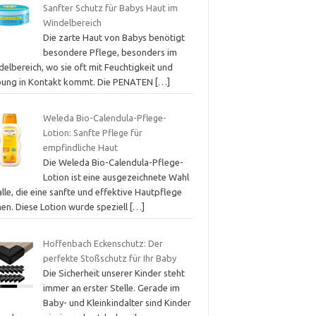
Sanfter Schutz für Babys Haut im
Windelbereich
Die zarte Haut von Babys benötigt
besondere Pflege, besonders im
elbereich, wo sie oft mit Feuchtigkeit und
bung in Kontakt kommt. Die PENATEN
[…]
Weleda Bio-Calendula-Pflege-
Lotion: Sanfte Pflege für
empfindliche Haut
Die Weleda Bio-Calendula-Pflege-
Lotion ist eine ausgezeichnete Wahl
alle, die eine sanfte und effektive Hautpflege
hen. Diese Lotion wurde speziell
[…]
Hoffenbach Eckenschutz: Der
perfekte Stoßschutz für Ihr Baby
Die Sicherheit unserer Kinder steht
immer an erster Stelle. Gerade im
Baby- und Kleinkindalter sind Kinder