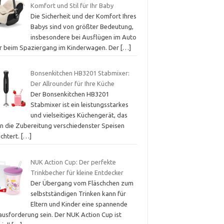
Komfort und Stil für Ihr Baby
Die Sicherheit und der Komfort Ihres
Babys sind von größter Bedeutung,
insbesondere bei Ausflügen im Auto
r beim Spaziergang im Kinderwagen. Der
[…]
Bonsenkitchen HB3201 Stabmixer:
Der Allrounder für Ihre Küche
Der Bonsenkitchen HB3201
Stabmixer ist ein leistungsstarkes
und vielseitiges Küchengerät, das
en die Zubereitung verschiedenster Speisen
ichtert.
[…]
NUK Action Cup: Der perfekte
Trinkbecher für kleine Entdecker
Der Übergang vom Fläschchen zum
selbstständigen Trinken kann für
Eltern und Kinder eine spannende
ausforderung sein. Der NUK Action Cup ist