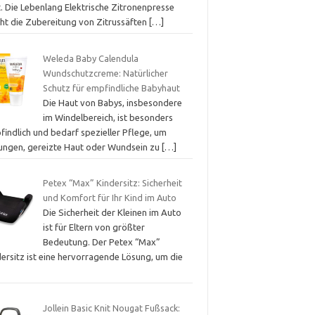
t. Die Lebenlang Elektrische Zitronenpresse
ht die Zubereitung von Zitrussäften
[…]
Weleda Baby Calendula
Wundschutzcreme: Natürlicher
Schutz für empfindliche Babyhaut
Die Haut von Babys, insbesondere
im Windelbereich, ist besonders
findlich und bedarf spezieller Pflege, um
ungen, gereizte Haut oder Wundsein zu
[…]
Petex “Max” Kindersitz: Sicherheit
und Komfort für Ihr Kind im Auto
Die Sicherheit der Kleinen im Auto
ist für Eltern von größter
Bedeutung. Der Petex “Max”
dersitz ist eine hervorragende Lösung, um die
Jollein Basic Knit Nougat Fußsack: