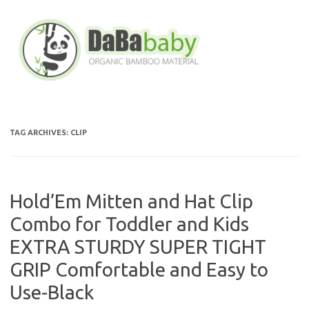
Skip
to
content
TAG ARCHIVES:
CLIP
Hold’Em Mitten and Hat Clip
Combo for Toddler and Kids
EXTRA STURDY SUPER TIGHT
GRIP Comfortable and Easy to
Use-Black