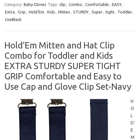
Category:
Baby Gloves
Tags:
clip
,
Combo
,
Comfortable
,
EASY
,
Extra
,
Grip
,
Hold'Em
,
Kids
,
Mitten
,
STURDY
,
Super
,
tight
,
Toddler
,
UseBlack
Hold’Em Mitten and Hat Clip
Combo for Toddler and Kids
EXTRA STURDY SUPER TIGHT
GRIP Comfortable and Easy to
Use Cap and Glove Clip Set-Navy
H
O
L
D’
E
M