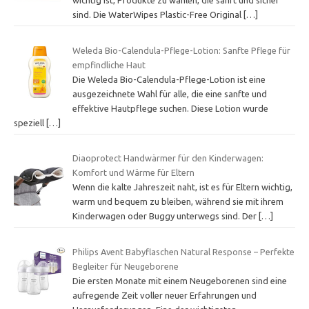
wichtig ist, Produkte zu wählen, die sanft und sicher
sind. Die WaterWipes Plastic-Free Original
[…]
Weleda Bio-Calendula-Pflege-Lotion: Sanfte Pflege für
empfindliche Haut
Die Weleda Bio-Calendula-Pflege-Lotion ist eine
ausgezeichnete Wahl für alle, die eine sanfte und
effektive Hautpflege suchen. Diese Lotion wurde
speziell
[…]
Diaoprotect Handwärmer für den Kinderwagen:
Komfort und Wärme für Eltern
Wenn die kalte Jahreszeit naht, ist es für Eltern wichtig,
warm und bequem zu bleiben, während sie mit ihrem
Kinderwagen oder Buggy unterwegs sind. Der
[…]
Philips Avent Babyflaschen Natural Response – Perfekte
Begleiter für Neugeborene
Die ersten Monate mit einem Neugeborenen sind eine
aufregende Zeit voller neuer Erfahrungen und