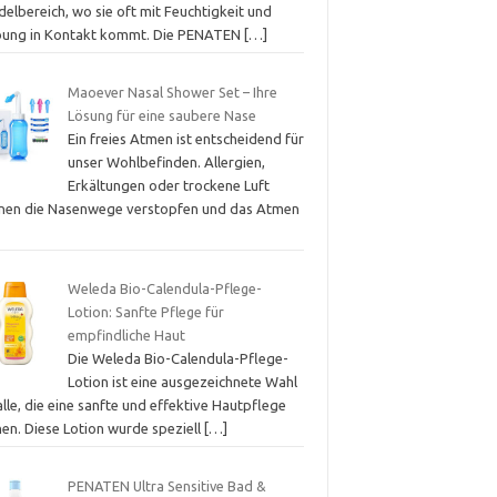
elbereich, wo sie oft mit Feuchtigkeit und
bung in Kontakt kommt. Die PENATEN
[…]
Maoever Nasal Shower Set – Ihre
Lösung für eine saubere Nase
Ein freies Atmen ist entscheidend für
unser Wohlbefinden. Allergien,
Erkältungen oder trockene Luft
nen die Nasenwege verstopfen und das Atmen
Weleda Bio-Calendula-Pflege-
Lotion: Sanfte Pflege für
empfindliche Haut
Die Weleda Bio-Calendula-Pflege-
Lotion ist eine ausgezeichnete Wahl
alle, die eine sanfte und effektive Hautpflege
hen. Diese Lotion wurde speziell
[…]
PENATEN Ultra Sensitive Bad &