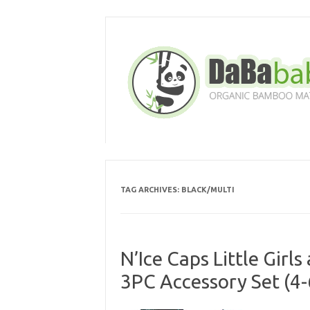
Skip
to
content
TAG ARCHIVES:
BLACK/MULTI
N’Ice Caps Little Girls
3PC Accessory Set (4-