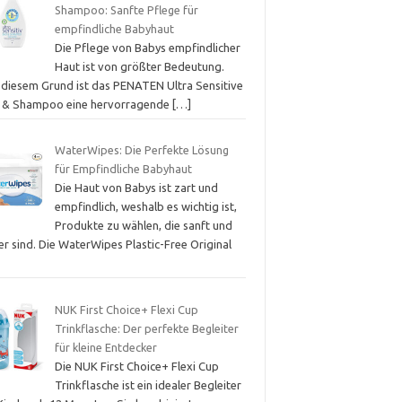
Shampoo: Sanfte Pflege für
empfindliche Babyhaut
Die Pflege von Babys empfindlicher
Haut ist von größter Bedeutung.
 diesem Grund ist das PENATEN Ultra Sensitive
 & Shampoo eine hervorragende
[…]
WaterWipes: Die Perfekte Lösung
für Empfindliche Babyhaut
Die Haut von Babys ist zart und
empfindlich, weshalb es wichtig ist,
Produkte zu wählen, die sanft und
er sind. Die WaterWipes Plastic-Free Original
NUK First Choice+ Flexi Cup
Trinkflasche: Der perfekte Begleiter
für kleine Entdecker
Die NUK First Choice+ Flexi Cup
Trinkflasche ist ein idealer Begleiter