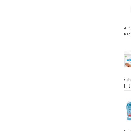
Aus
Bad
sich
[…]