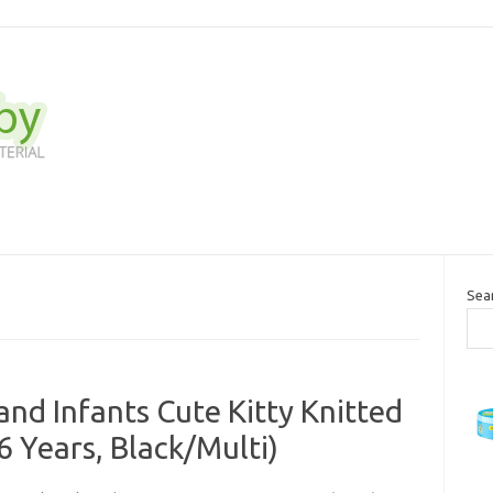
Sea
 and Infants Cute Kitty Knitted
6 Years, Black/Multi)