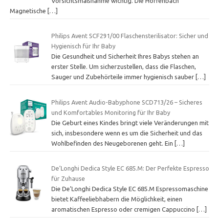
Vorsichtsmaßnahme wichtig. Die Hoffenbach
Magnetische
[…]
Philips Avent SCF291/00 Flaschensterilisator: Sicher und
Hygienisch für Ihr Baby
Die Gesundheit und Sicherheit Ihres Babys stehen an
erster Stelle. Um sicherzustellen, dass die Flaschen,
Sauger und Zubehörteile immer hygienisch sauber
[…]
Philips Avent Audio-Babyphone SCD713/26 – Sicheres
und Komfortables Monitoring für Ihr Baby
Die Geburt eines Kindes bringt viele Veränderungen mit
sich, insbesondere wenn es um die Sicherheit und das
Wohlbefinden des Neugeborenen geht. Ein
[…]
De’Longhi Dedica Style EC 685.M: Der Perfekte Espresso
für Zuhause
Die De’Longhi Dedica Style EC 685.M Espressomaschine
bietet Kaffeeliebhabern die Möglichkeit, einen
aromatischen Espresso oder cremigen Cappuccino
[…]