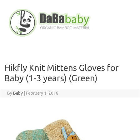
Skip
to
content
Hikfly Knit Mittens Gloves for
Baby (1-3 years) (Green)
By
Baby
|
February 1, 2018