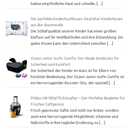
haben empfindliche Haut und schnelle,
[…]
Der perfekte Kinderkopfkissen: KeaSafari Kinderkissen
aus Bio-Baumwolle
Die Schlafqualität unserer Kinder hat einen großen
Einfluss auf ihr Wohlbefinden und ihre Entwicklung. Ein
gutes Kissen kann den Unterschied zwischen
[…]
Osann Junior Isofix Gurtfix: Der Ideale Kindersitz für
Sicherheit und Komfort
Die Sicherheit der Kinder im Auto ist für Eltern von
höchster Bedeutung. Der Osann Junior Isofix Gurtfix ist
ein hervorragender Booster-Sitz, der speziell
[…]
Philips HR1856/70 Entsafter – Der Perfekte Begleiter für
Frischen Saftgenuss
Frisch gepresste Säfte sind nicht nur lecker, sondern
auch eine hervorragende Möglichkeit, Vitamine und
Nährstoffe in Ihre tägliche Ernährung zu
[…]