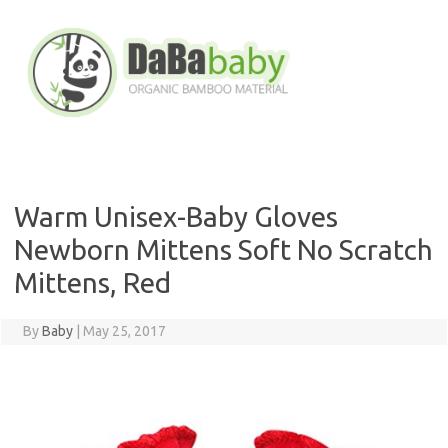
Skip
to
content
Warm Unisex-Baby Gloves
Newborn Mittens Soft No Scratch
Mittens, Red
By
Baby
|
May 25, 2017