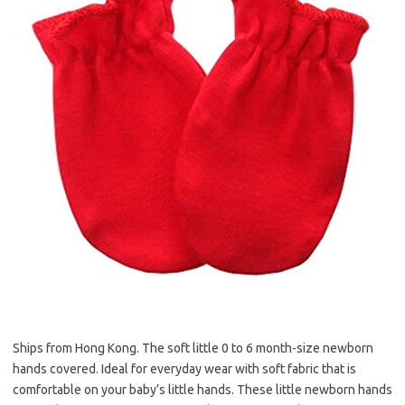
Ships from Hong Kong. The soft little 0 to 6 month-size newborn
hands covered. Ideal for everyday wear with soft fabric that is
comfortable on your baby’s little hands. These little newborn hands