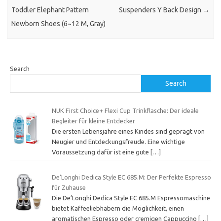
Toddler Elephant Pattern
Suspenders Y Back Design
→
Newborn Shoes (6~12 M, Gray)
Search
Search
NUK First Choice+ Flexi Cup Trinkflasche: Der ideale
Begleiter für kleine Entdecker
Die ersten Lebensjahre eines Kindes sind geprägt von
Neugier und Entdeckungsfreude. Eine wichtige
Voraussetzung dafür ist eine gute
[…]
De’Longhi Dedica Style EC 685.M: Der Perfekte Espresso
für Zuhause
Die De’Longhi Dedica Style EC 685.M Espressomaschine
bietet Kaffeeliebhabern die Möglichkeit, einen
aromatischen Espresso oder cremigen Cappuccino
[…]