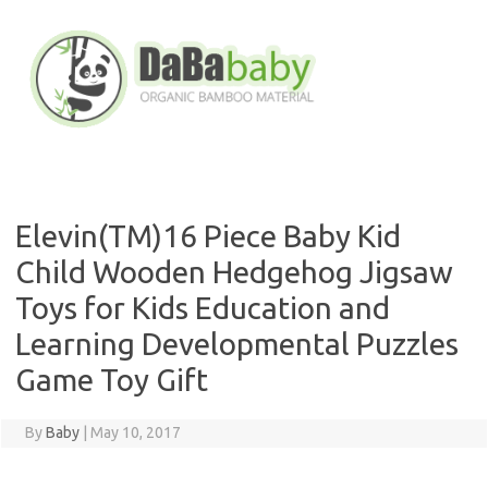
Skip
to
content
Elevin(TM)16 Piece Baby Kid
Child Wooden Hedgehog Jigsaw
Toys for Kids Education and
Learning Developmental Puzzles
Game Toy Gift
By
Baby
|
May 10, 2017