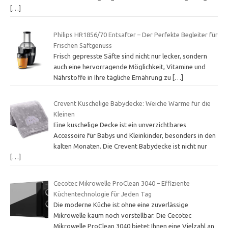
[…]
Philips HR1856/70 Entsafter – Der Perfekte Begleiter für
Frischen Saftgenuss
Frisch gepresste Säfte sind nicht nur lecker, sondern
auch eine hervorragende Möglichkeit, Vitamine und
Nährstoffe in Ihre tägliche Ernährung zu
[…]
Crevent Kuschelige Babydecke: Weiche Wärme für die
Kleinen
Eine kuschelige Decke ist ein unverzichtbares
Accessoire für Babys und Kleinkinder, besonders in den
kalten Monaten. Die Crevent Babydecke ist nicht nur
[…]
Cecotec Mikrowelle ProClean 3040 – Effiziente
Küchentechnologie für Jeden Tag
Die moderne Küche ist ohne eine zuverlässige
Mikrowelle kaum noch vorstellbar. Die Cecotec
Mikrowelle ProClean 3040 bietet Ihnen eine Vielzahl an