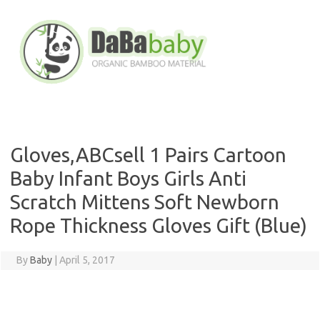
Skip
to
content
Gloves,ABCsell 1 Pairs Cartoon
Baby Infant Boys Girls Anti
Scratch Mittens Soft Newborn
Rope Thickness Gloves Gift (Blue)
By
Baby
|
April 5, 2017