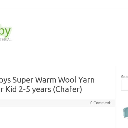
Sea
 Boys Super Warm Wool Yarn
r Kid 2-5 years (Chafer)
0 Comment