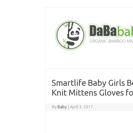
Skip
to
content
Smartlife Baby Girls
Knit Mittens Gloves fo
By
Baby
|
April 3, 2017