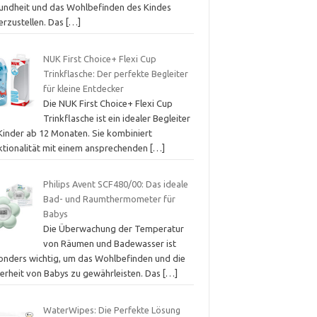
undheit und das Wohlbefinden des Kindes
erzustellen. Das
[…]
NUK First Choice+ Flexi Cup
Trinkflasche: Der perfekte Begleiter
für kleine Entdecker
Die NUK First Choice+ Flexi Cup
Trinkflasche ist ein idealer Begleiter
 Kinder ab 12 Monaten. Sie kombiniert
ktionalität mit einem ansprechenden
[…]
Philips Avent SCF480/00: Das ideale
Bad- und Raumthermometer für
Babys
Die Überwachung der Temperatur
von Räumen und Badewasser ist
onders wichtig, um das Wohlbefinden und die
herheit von Babys zu gewährleisten. Das
[…]
WaterWipes: Die Perfekte Lösung