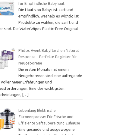
für Empfindliche Babyhaut
Die Haut von Babys ist zart und
empfindlich, weshalb es wichtig ist,
Produkte zu wählen, die sanft und
er sind. Die WaterWipes Plastic-Free Original
Philips Avent Babyflaschen Natural
Response – Perfekte Begleiter für
Neugeborene
Die ersten Monate mit einem
Neugeborenen sind eine aufregende
t voller neuer Erfahrungen und
ausforderungen. Eine der wichtigsten
scheidungen,
[…]
Lebenlang Elektrische
Zitronenpresse: Für Frische und
Effiziente Saftzubereitung Zuhause
Eine gesunde und ausgewogene