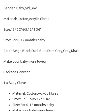
Gender: Baby,Girl,Boy
Material: Cotton,Acrylic fibres
Size:13*6CM/5.12*2.36″
Size: For 0-12 months baby
Color:Beige,Black,Dark Blue,Dark Grey,Grey,Khaki
Make your baby more lovely
Package Content:
1 x Baby Glove
Material: Cotton,Acrylic fibres
Size:13*6CM/5.12*2.36″
Size: For 0-12 months baby
Make your baby more lovely