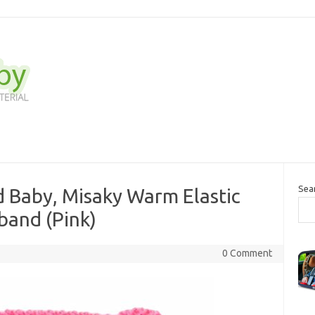
Sea
 Baby, Misaky Warm Elastic
band (Pink)
0 Comment