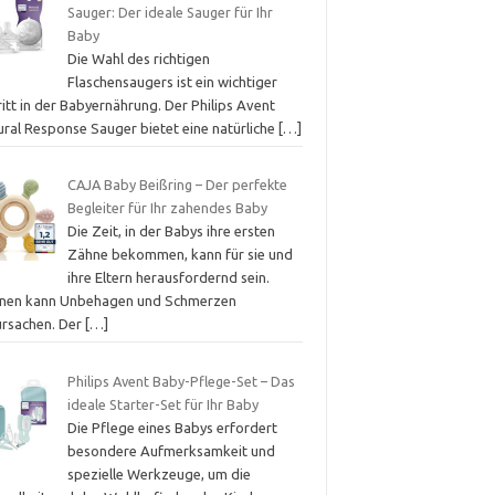
Sauger: Der ideale Sauger für Ihr
Baby
Die Wahl des richtigen
Flaschensaugers ist ein wichtiger
itt in der Babyernährung. Der Philips Avent
ural Response Sauger bietet eine natürliche
[…]
CAJA Baby Beißring – Der perfekte
Begleiter für Ihr zahendes Baby
Die Zeit, in der Babys ihre ersten
Zähne bekommen, kann für sie und
ihre Eltern herausfordernd sein.
nen kann Unbehagen und Schmerzen
ursachen. Der
[…]
Philips Avent Baby-Pflege-Set – Das
ideale Starter-Set für Ihr Baby
Die Pflege eines Babys erfordert
besondere Aufmerksamkeit und
spezielle Werkzeuge, um die