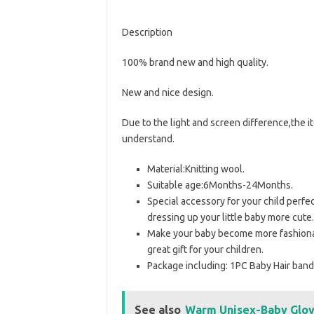
Description
100% brand new and high quality.
New and nice design.
Due to the light and screen difference,the i
understand.
Material:Knitting wool.
Suitable age:6Months-24Months.
Special accessory for your child perfec
dressing up your little baby more cute.
Make your baby become more fashionable
great gift for your children.
Package including: 1PC Baby Hair ban
See also
Warm Unisex-Baby Glove