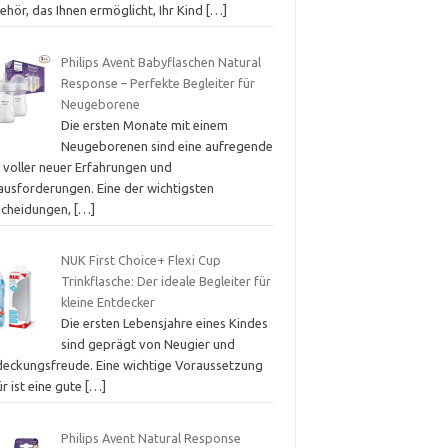
hör, das Ihnen ermöglicht, Ihr Kind
[…]
Philips Avent Babyflaschen Natural
Response – Perfekte Begleiter für
Neugeborene
Die ersten Monate mit einem
Neugeborenen sind eine aufregende
t voller neuer Erfahrungen und
ausforderungen. Eine der wichtigsten
scheidungen,
[…]
NUK First Choice+ Flexi Cup
Trinkflasche: Der ideale Begleiter für
kleine Entdecker
Die ersten Lebensjahre eines Kindes
sind geprägt von Neugier und
deckungsfreude. Eine wichtige Voraussetzung
r ist eine gute
[…]
Philips Avent Natural Response