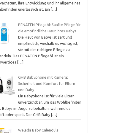
Wachstum, ihre Entwicklung und ihr allgemeines
befinden unerlässlich ist. Ein
[…]
PENATEN Pflegeöl: Sanfte Pflege für
die empfindliche Haut Ihres Babys
Die Haut von Babys ist zart und
empfindlich, weshalb es wichtig ist,
sie mit der richtigen Pflege zu
andeln. Das PENATEN Pflegeöl ist ein
hwertiges
[…]
GHB Babyphone mit Kamera:
Sicherheit und Komfort für Eltern
und Baby
Ein Babyphone ist für viele Eltern
unverzichtbar, um das Wohlbefinden
es Babys im Auge zu behalten, während es
läft oder spielt. Der GHB Baby
[…]
Weleda Baby Calendula