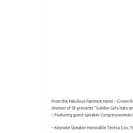
From the Fabulous Fairmont Hotel – Crown Ro
Women of SF presents “Golden Girls Hats an
– Featuring guest speaker Congresswoman N
– Keynote Speaker Honorable Teresa Cox, T