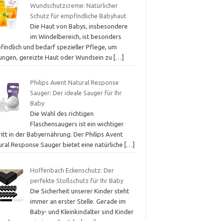
Wundschutzcreme: Natürlicher
Schutz für empfindliche Babyhaut
Die Haut von Babys, insbesondere
im Windelbereich, ist besonders
findlich und bedarf spezieller Pflege, um
ungen, gereizte Haut oder Wundsein zu
[…]
Philips Avent Natural Response
Sauger: Der ideale Sauger für Ihr
Baby
Die Wahl des richtigen
Flaschensaugers ist ein wichtiger
itt in der Babyernährung. Der Philips Avent
ural Response Sauger bietet eine natürliche
[…]
Hoffenbach Eckenschutz: Der
perfekte Stoßschutz für Ihr Baby
Die Sicherheit unserer Kinder steht
immer an erster Stelle. Gerade im
Baby- und Kleinkindalter sind Kinder