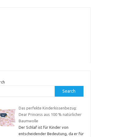
rch
Search
Das perfekte Kinderkissenbezug:
Dear Princess aus 100 % natürlicher
Baumwolle
Der Schlaf ist für Kinder von
entscheidender Bedeutung, da er für