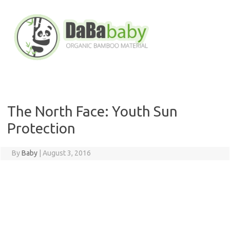
Skip
to
content
The North Face: Youth Sun
Protection
By
Baby
|
August 3, 2016