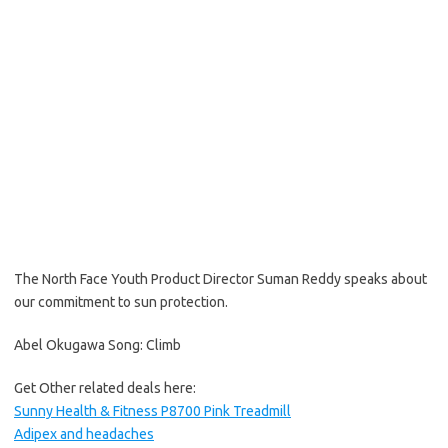
The North Face Youth Product Director Suman Reddy speaks about
our commitment to sun protection.
Abel Okugawa Song: Climb
Get Other related deals here:
Sunny Health & Fitness P8700 Pink Treadmill
Adipex and headaches