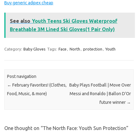
Buy generic adipex cheap
See also
Youth Teens Ski Gloves Waterproof
Breathable 3M Lined Ski Gloves(1 Pair Only)
Category:
Baby Gloves
Tags:
Face
,
North
,
protection
,
Youth
Post navigation
←
February Favorites! (Clothes,
Baby Plays Football | Move Over
Food, Music, & more)
Messi and Ronaldo | Ballon D’Or
future winner
→
One thought on “
The North Face: Youth Sun Protection
”