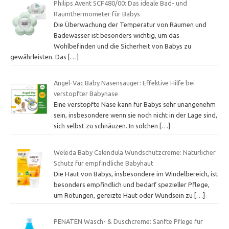
Philips Avent SCF480/00: Das ideale Bad- und
Raumthermometer für Babys
Die Überwachung der Temperatur von Räumen und
Badewasser ist besonders wichtig, um das
Wohlbefinden und die Sicherheit von Babys zu
gewährleisten. Das
[…]
Angel-Vac Baby Nasensauger: Effektive Hilfe bei
verstopfter Babynase
Eine verstopfte Nase kann für Babys sehr unangenehm
sein, insbesondere wenn sie noch nicht in der Lage sind,
sich selbst zu schnäuzen. In solchen
[…]
Weleda Baby Calendula Wundschutzcreme: Natürlicher
Schutz für empfindliche Babyhaut
Die Haut von Babys, insbesondere im Windelbereich, ist
besonders empfindlich und bedarf spezieller Pflege,
um Rötungen, gereizte Haut oder Wundsein zu
[…]
PENATEN Wasch- & Duschcreme: Sanfte Pflege für