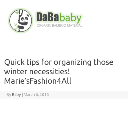
Skip
to
content
Quick tips for organizing those
winter necessities!
Marie’sFashion4All
By
Baby
|
March 6, 2016