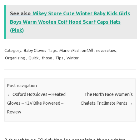
See also
Mikey Store Cute Winter Baby Kids Girls
Boys Warm Woolen Coif Hood Scarf Caps Hats
(Pink)
Category:
Baby Gloves
Tags:
Marie'sFashion4All
,
necessities
,
Organizing
,
Quick
,
those
,
Tips
,
Winter
Post navigation
←
Oxford HotGloves – Heated
The North Face Women’s
Gloves – 12V Bike Powered –
Chaleta Triclimate Pants
→
Review