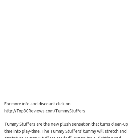
For more info and discount click on:
http://Top30Reviews.com/TummyStuffers
Tummy Stuffers are the new plush sensation that turns clean-up
time into play-time. The Tummy Stuffers’ tummy will stretch and