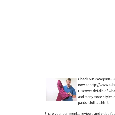
Check out Patagonia Gir
now at http://www.axl
Discover details of wh
and many more styles of
pants-clothes.html.
Share your comments, reviews and video fee