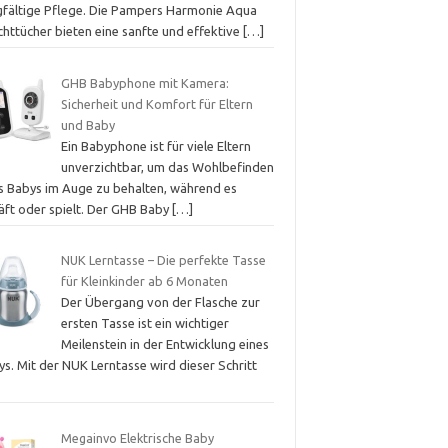
gfältige Pflege. Die Pampers Harmonie Aqua
chttücher bieten eine sanfte und effektive
[…]
GHB Babyphone mit Kamera:
Sicherheit und Komfort für Eltern
und Baby
Ein Babyphone ist für viele Eltern
unverzichtbar, um das Wohlbefinden
es Babys im Auge zu behalten, während es
läft oder spielt. Der GHB Baby
[…]
NUK Lerntasse – Die perfekte Tasse
für Kleinkinder ab 6 Monaten
Der Übergang von der Flasche zur
ersten Tasse ist ein wichtiger
Meilenstein in der Entwicklung eines
s. Mit der NUK Lerntasse wird dieser Schritt
Megainvo Elektrische Baby