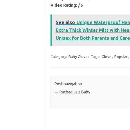
Video Rating: / 5
See also
Unique Waterproof Hand
Extra Thick Winter Mitt with Hea
Unisex for Both Parents and Careg
Category:
Baby Gloves
Tags:
Glove
,
Popular
,
Post navigation
←
Rachael is a Baby