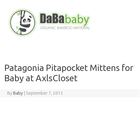
Skip
to
content
Patagonia Pitapocket Mittens for
Baby at AxlsCloset
By
Baby
|
September 7, 2015