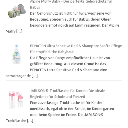
Alpine Muffy Baby – Der perfekte Gehörschutz für
Babys
Der Gehörschutz ist nicht nur für Erwachsene von
Bedeutung, sondern auch für Babys, deren Ohren
besonders empfindlich auf Lärm reagieren. Der Alpine
Muffy
[…]
PENATEN Ultra Sensitive Bad & Shampoo: Sanfte Pflege
für empfindliche Babyhaut
Die Pflege von Babys empfindlicher Haut ist von
größter Bedeutung. Aus diesem Grund ist das
PENATEN Ultra Sensitive Bad & Shampoo eine
hervorragende
[…]
JARLSON® Trinkflasche für Kinder: Die ideale
Begleiterin für Schule und Freizeit
Eine zuverlässige Trinkflasche ist für Kinder
unerlässlich, egal ob in der Schule, im Kindergarten
oder beim Spielen im Freien. Die JARLSON®
Trinkflasche
[…]