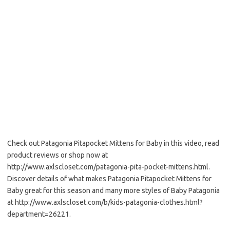
Check out Patagonia Pitapocket Mittens for Baby in this video, read
product reviews or shop now at
http://www.axlscloset.com/patagonia-pita-pocket-mittens.html.
Discover details of what makes Patagonia Pitapocket Mittens for
Baby great for this season and many more styles of Baby Patagonia
at http://www.axlscloset.com/b/kids-patagonia-clothes.html?
department=26221.