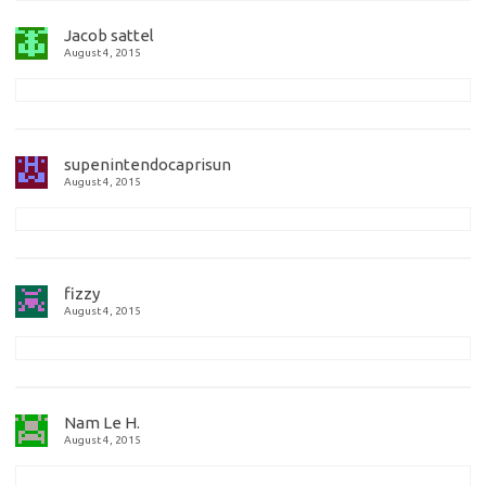
Jacob sattel
August 4, 2015
supenintendocaprisun
August 4, 2015
fizzy
August 4, 2015
Nam Le H.
August 4, 2015