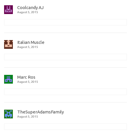
Coolcandy AJ
August 5, 2015
Italian Muscle
August 5, 2015
Marc Ros
August 5, 2015
TheSuperAdamsFamily
August 5, 2015