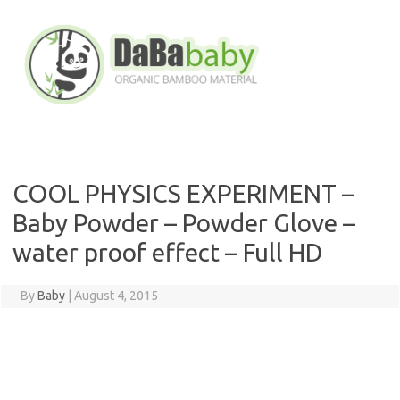
Skip
to
content
COOL PHYSICS EXPERIMENT –
Baby Powder – Powder Glove –
water proof effect – Full HD
By
Baby
|
August 4, 2015