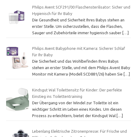
Philips Avent SCF291/00 Flaschensterilisator: Sicher und
Hygienisch für Ihr Baby
Die Gesundheit und Sicherheit Ihres Babys stehen an
erster Stelle. Um sicherzustellen, dass die Flaschen,
Sauger und Zubehörteile immer hygienisch sauber
[…]
Philips Avent Babyphone mit Kamera: Sicherer Schlaf
für Ihr Baby
Die Sicherheit und das Wohlbefinden Ihres Babys
stehen an erster Stelle, und mit dem Philips Avent Baby
Monitor mit Kamera (Modell SCD881/26) haben Sie
[…]
Kindsgut Wal Toilettensitz für Kinder: Der perfekte
Einstieg ins Toilettentraining
Der Übergang von der Windel zur Toilette ist ein
wichtiger Schritt im Leben eines Kindes. Um diesen
Prozess zu erleichtern, bietet der Kindsgut Wal
[…]
Lebenlang Elektrische Zitronenpresse: Für Frische und