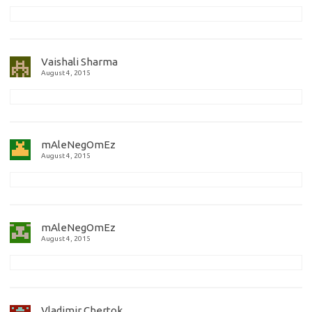
Vaishali Sharma
August 4, 2015
mAleNegOmEz
August 4, 2015
mAleNegOmEz
August 4, 2015
Vladimir Chertok