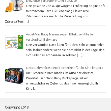
Effiziente Saftzubereitung Zuhause
Eine gesunde und ausgewogene Ernährung beginnt oft
mit frischem Saft. Die Lebenlang Elektrische
Zitronenpresse macht die Zubereitung von
Zitrussäften
[…]
Angel-Vac Baby Nasensauger: Effektive Hilfe bei
verstopfter Babynase
Eine verstopfte Nase kann für Babys sehr unangenehm
sein, insbesondere wenn sie noch nicht in der Lage sind,
sich selbst zu schnäuzen. In solchen
[…]
Onco Baby Rückspiegel: Sicherheit für Ihr Kind im Auto
Die Sicherheit Ihres Kindes im Auto hat oberste
Priorität. Der Onco Baby Rückspiegel ist ein
unverzichtbares Zubehör, das Ihnen ermöglicht, Ihr
Kind
[…]
Copyright 2018