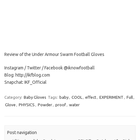
Review of the Under Armour Swarm Football Gloves
Instagram / Twitter / Facebook @iknowfootball
Blog: http://ikfblog.com
Snapchat: IKF_Official
Category:
Baby Gloves
Tags:
baby
,
COOL
,
effect
,
EXPERIMENT
,
Full
,
Glove
,
PHYSICS
,
Powder
,
proof
,
water
Post navigation